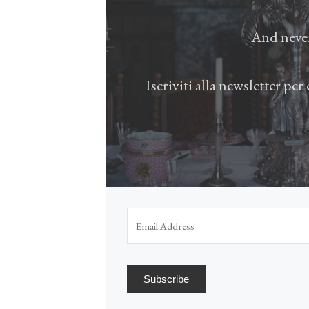
And never
Iscriviti alla newsletter pe
Subscribe