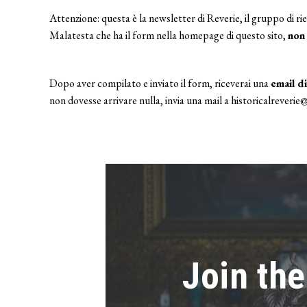
Attenzione: questa è la newsletter di Reverie, il gruppo di rie
Malatesta che ha il form nella homepage di questo sito,
non 
Dopo aver compilato e inviato il form, riceverai una
email d
non dovesse arrivare nulla, invia una mail a
historicalreveri
Join the