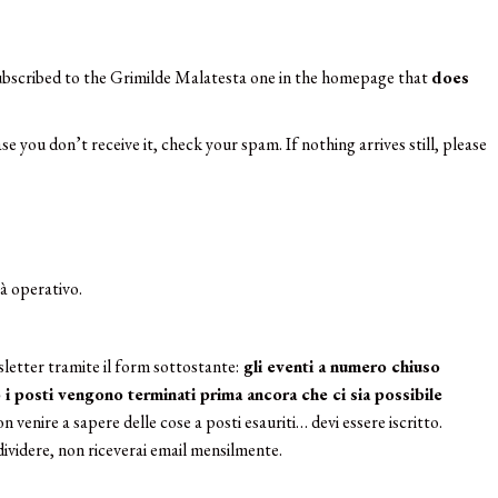
 subscribed to the Grimilde Malatesta one in the homepage that
does
se you don’t receive it, check your spam. If nothing arrives still, please
rà operativo.
wsletter tramite il form sottostante:
gli eventi a numero chiuso
 i posti vengono terminati prima ancora che ci sia possibile
on venire a sapere delle cose a posti esauriti… devi essere iscritto.
ividere, non riceverai email mensilmente.