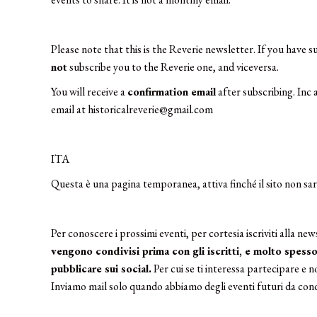
Please note that this is the Reverie newsletter. If you have
not
subscribe you to the Reverie one, and viceversa.
You will receive a
confirmation email
after subscribing. Inc a
email at
historicalreverie@gmail.com
ITA
Questa è una pagina temporanea, attiva finché il sito non sa
Per conoscere i prossimi eventi, per cortesia iscriviti alla ne
vengono condivisi prima con gli iscritti, e molto spesso
pubblicare sui social.
Per cui se ti interessa partecipare e n
Inviamo mail solo quando abbiamo degli eventi futuri da cond