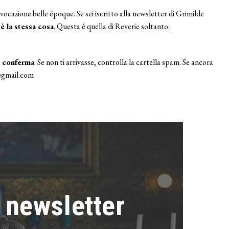
vocazione belle époque. Se sei iscritto alla newsletter di Grimilde
è la stessa cosa
. Questa è quella di Reverie soltanto.
i conferma
. Se non ti arrivasse, controlla la cartella spam. Se ancora
e@gmail.com
 newsletter